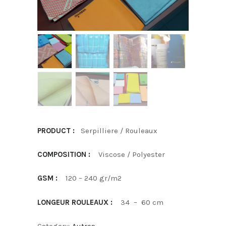
PRODUCT :
Serpilliere / Rouleaux
COMPOSITION :
Viscose / Polyester
GSM :
120 – 240 gr/m2
LONGEUR ROULEAUX :
34 – 60 cm
Category:
Autres