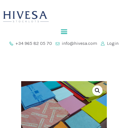
ACCUEIL
+34 965 82 05 70
info@hivesa.com
Login
ENTREPRISE
LOTS DE STOCKS
CONTACT