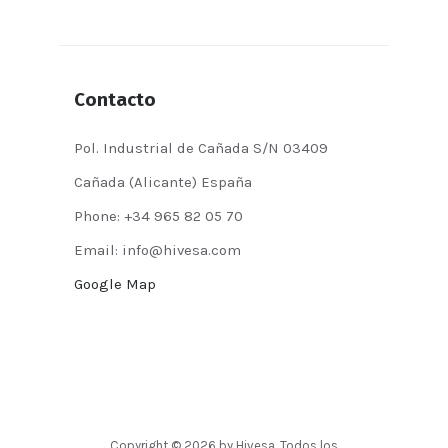
Contacto
Pol. Industrial de Cañada S/N 03409
Cañada (Alicante) España
Phone: +34 965 82 05 70
Email: info@hivesa.com
Google Map
Copyright © 2026 by Hivesa. Todos los