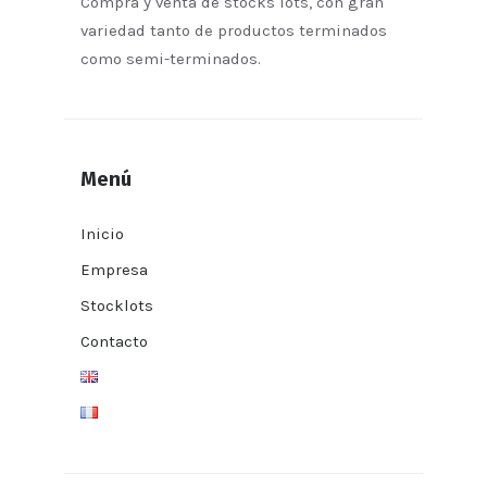
Compra y venta de stocks lots, con gran
variedad tanto de productos terminados
como semi-terminados.
Menú
Inicio
Empresa
Stocklots
Contacto