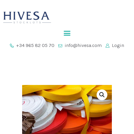
INICIO
+34 965 82 05 70
info@hivesa.com
Login
EMPRESA
STOCKLOTS
CONTACTO