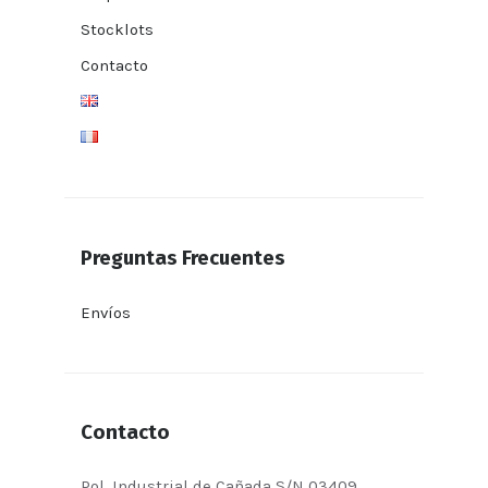
Stocklots
Contacto
Preguntas Frecuentes
Envíos
Contacto
Pol. Industrial de Cañada S/N 03409