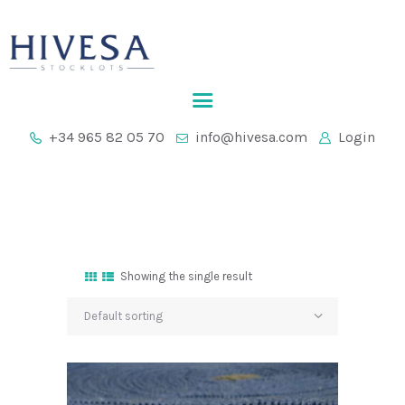
HOME
+34 965 82 05 70
info@hivesa.com
Login
COMPANY
STOCKLOTS
CONTACT
Showing the single result