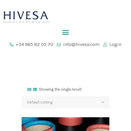
HOME
+34 965 82 05 70
info@hivesa.com
Login
COMPANY
STOCKLOTS
CONTACT
Showing the single result