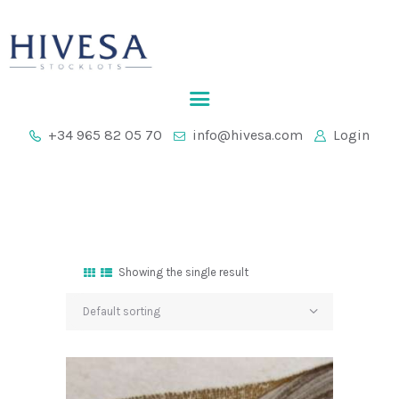
HOME
+34 965 82 05 70
info@hivesa.com
Login
COMPANY
STOCKLOTS
CONTACT
Showing the single result