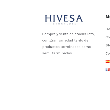
M
H
Compra y venta de stocks lots,
Co
con gran variedad tanto de
St
productos terminados como
semi-terminados.
Co