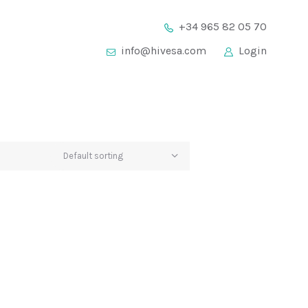
+34 965 82 05 70
info@hivesa.com
Login