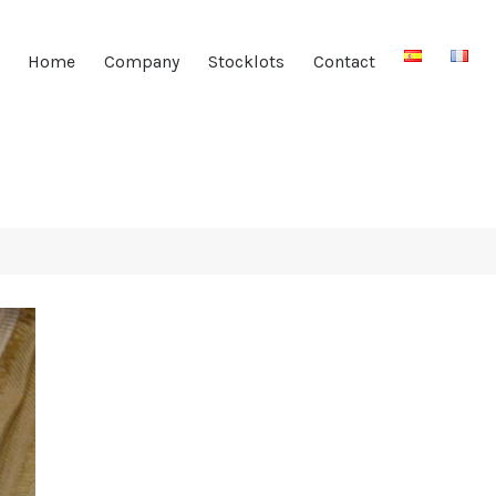
HOME
Home
Company
Stocklots
Contact
COMPANY
STOCKLOTS
CONTACT