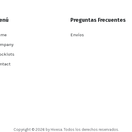
enú
Preguntas Frecuentes
ome
Envíos
mpany
ocklots
ntact
Copyright © 2026 by Hivesa. Todos los derechos reservados.