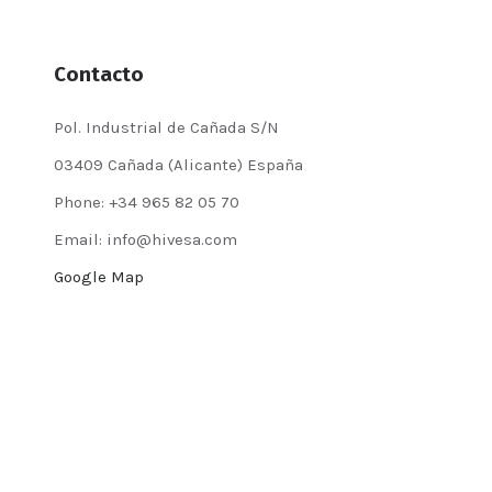
Contacto
Pol. Industrial de Cañada S/N
03409 Cañada (Alicante) España
Phone: +34 965 82 05 70
Email: info@hivesa.com
Google Map