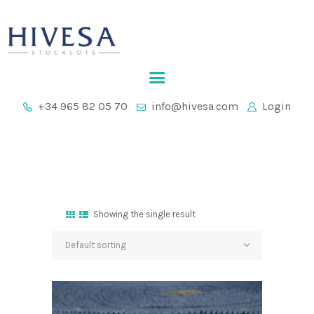
INICIO
+34 965 82 05 70
info@hivesa.com
Login
EMPRESA
STOCKLOTS
CONTACTO
Showing the single result