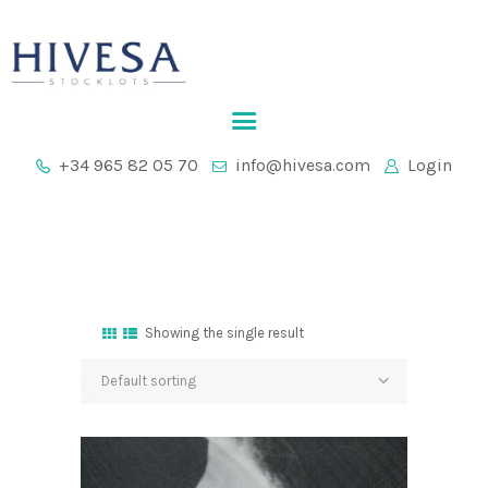
INICIO
+34 965 82 05 70
info@hivesa.com
Login
EMPRESA
STOCKLOTS
CONTACTO
Showing the single result